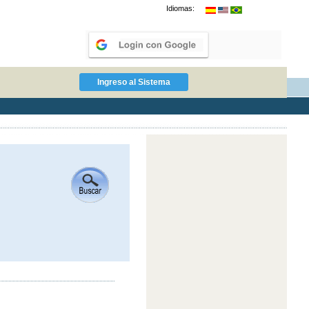
Idiomas: