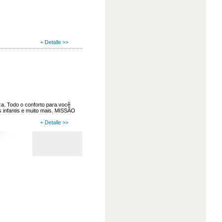
+ Detalle >>
a. Todo o conforto para você
es infantis e muito mais. MISSÃO
+ Detalle >>