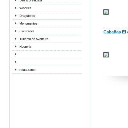
Bed & Breakfast
Wineries
Dragstores
Monumentos
Excursões
Cabañas El 
Turismo de Aventura
Hosteria
restaurante