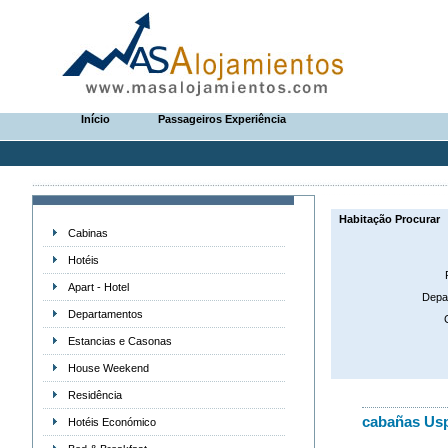
Início
Passageiros Experiência
Habitação Procurar
Cabinas
Hotéis
Apart - Hotel
Depa
Departamentos
Estancias e Casonas
House Weekend
Residência
cabañas Usp
Hotéis Económico