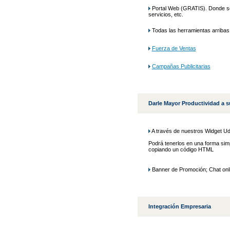
Portal Web (GRATIS). Donde se p
servicios, etc.
Todas las herramientas arriba
Fuerza de Ventas
Campañas Publicitarias
Darle Mayor Productividad a 
A través de nuestros Widget Ud
Podrá tenerlos en una forma sim
copiando un código HTML
Banner de Promoción; Chat onli
Integración Empresaria