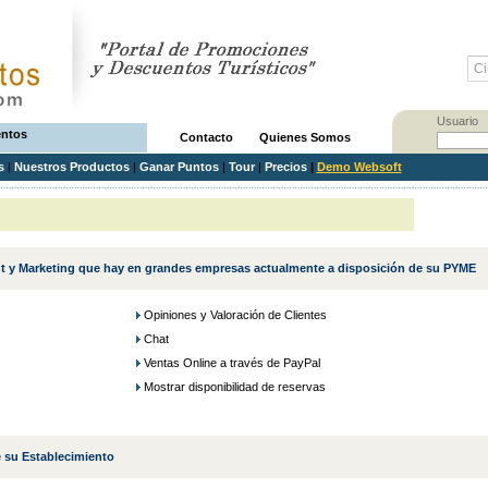
Usuario
entos
Contacto
Quienes Somos
as
|
Nuestros Productos
|
Ganar Puntos
|
Tour
|
Precios
|
Demo Websoft
 y Marketing que hay en grandes empresas actualmente a disposición de su PYME
Opiniones y Valoración de Clientes
Chat
Ventas Online a través de PayPal
Mostrar disponibilidad de reservas
 su Establecimiento