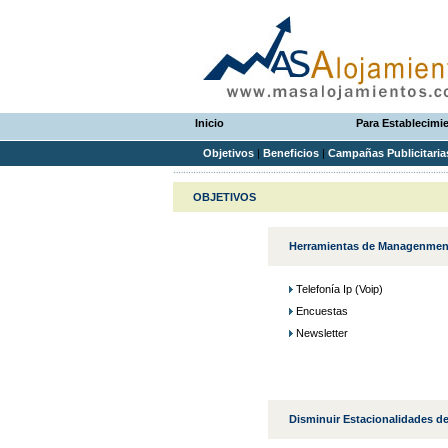
Inicio
Para Establecimi
Objetivos
|
Beneficios
|
Campañas Publicitari
OBJETIVOS
Herramientas de Managenment
Telefonía Ip (Voip)
Encuestas
Newsletter
Disminuir Estacionalidades de