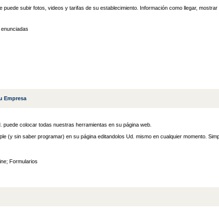
uede subir fotos, videos y tarifas de su establecimiento. Información como llegar, mostrar
s enunciadas
su Empresa
. puede colocar todas nuestras herramientas en su página web.
ple (y sin saber programar) en su página editandolos Ud. mismo en cualquier momento. Sim
ne; Formularios